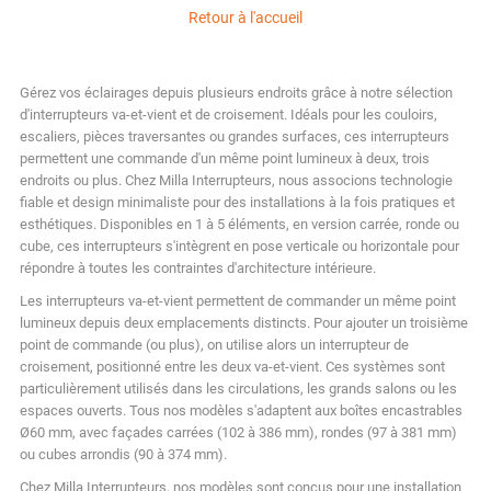
Retour à l'accueil
Gérez vos éclairages depuis plusieurs endroits grâce à notre sélection
d'interrupteurs va-et-vient et de croisement. Idéals pour les couloirs,
escaliers, pièces traversantes ou grandes surfaces, ces interrupteurs
permettent une commande d'un même point lumineux à deux, trois
endroits ou plus. Chez Milla Interrupteurs, nous associons technologie
fiable et design minimaliste pour des installations à la fois pratiques et
esthétiques. Disponibles en 1 à 5 éléments, en version carrée, ronde ou
cube, ces interrupteurs s'intègrent en pose verticale ou horizontale pour
répondre à toutes les contraintes d'architecture intérieure.
Les interrupteurs va-et-vient permettent de commander un même point
lumineux depuis deux emplacements distincts. Pour ajouter un troisième
point de commande (ou plus), on utilise alors un interrupteur de
croisement, positionné entre les deux va-et-vient. Ces systèmes sont
particulièrement utilisés dans les circulations, les grands salons ou les
espaces ouverts. Tous nos modèles s'adaptent aux boîtes encastrables
Ø60 mm, avec façades carrées (102 à 386 mm), rondes (97 à 381 mm)
ou cubes arrondis (90 à 374 mm).
Chez Milla Interrupteurs, nos modèles sont conçus pour une installation