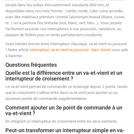
simple dans les boîtes d'encastrement standards Ø60 mm, et
disponibles dans nos trois formes : carrée, ronde, cube coins arrondis,
avec des matériaux premium comme l'aluminium brossé (titane, cuivre,
or…) ou la peinture fine texturée (noir, blanc, vert, bleu...). Vous pouvez
facilement associer ces interrupteurs à nos poussoirs, variateurs, ou
plaques de finition pour un rendu parfaitement coordonné.
Vous hésitez encore entre interrupteur classique, va-et-vient ou poussoir
? Notre article
interrupteur, va-et-vient ou poussoir : bien choisir
vous aide
à trancher.
Questions fréquentes
Quelle est la différence entre un va-et-vient et un
interrupteur de croisement ?
Le va-et-vient permet de commander un éclairage depuis 2 points, tandis
que le croisement s'utilise entre deux va-et-vient pour ajouter un ou
plusieurs points de commande supplémentaires.
Comment ajouter un 3e point de commande à un
va-et-vient ?
En intégrant un interrupteur de croisement entre les deux existants.
Peut-on transformer un interrupteur simple en va-