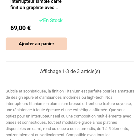
Interrupteur simple carré
finition graphite avec
levier
En Stock
69,00 €
Ajouter au panier
Affichage 1-3 de 3 article(s)
Subtile et sophistiquée, la finition Titanium est parfaite pour les amateurs
de design épuré et d’ambiances modernes ou high-tech. Nos
interrupteurs titanium en aluminium brossé offrent une texture soyeuse,
une résistance à toute épreuve et une esthétique affirmée. Que vous
optiez pour un interrupteur seul ou une composition multiéléments avec
prises et connectiques, tout est modulable grâce à nos platines
disponibles en carré, rond ou cube à coins arrondis, de 1 à 5 éléments,
horizontalement ou verticalement. Compatible avec tous les