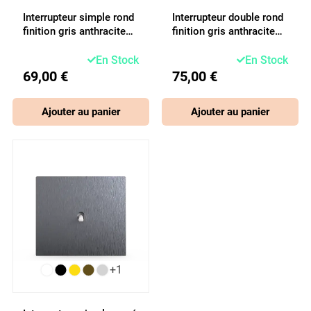
Interrupteur simple rond
Interrupteur double rond
finition gris anthracite
finition gris anthracite
brossé avec levier
brossé avec leviers
En Stock
En Stock
69,00 €
75,00 €
Ajouter au panier
Ajouter au panier
+1