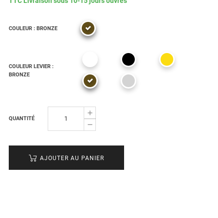
TTC
Livraison sous 10-15 jours ouvrés
COULEUR : BRONZE
COULEUR LEVIER :
BRONZE
QUANTITÉ
AJOUTER AU PANIER