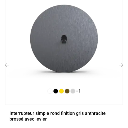
‹
›
+1
Interrupteur simple rond finition gris anthracite
brossé avec levier