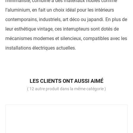
minimaliste, combiné à des matériaux nobles comme
l’aluminium, en fait un choix idéal pour les intérieurs
contemporains, industriels, art déco ou japandi. En plus de
leur esthétique vintage, ces interrupteurs sont dotés de
mécanismes modernes et silencieux, compatibles avec les
installations électriques actuelles.
LES CLIENTS ONT AUSSI AIMÉ
( 12 autre produit dans la même catégorie )