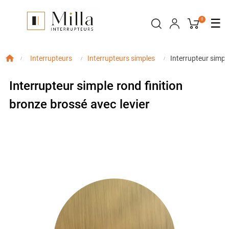
Bas
☰
0
la
nav
Interrupteur simple
Interrupteurs
Interrupteurs simples
Interrupteur simple rond finition
bronze brossé avec levier