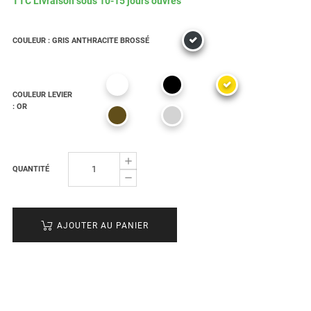
TTC
Livraison sous 10-15 jours ouvrés
COULEUR : GRIS ANTHRACITE BROSSÉ
COULEUR LEVIER
: OR
QUANTITÉ
AJOUTER AU PANIER