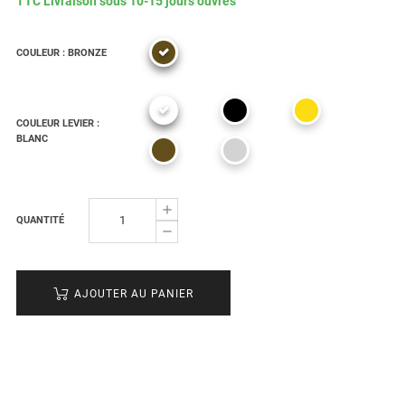
TTC
Livraison sous 10-15 jours ouvrés
COULEUR : BRONZE
COULEUR LEVIER :
BLANC
QUANTITÉ
AJOUTER AU PANIER