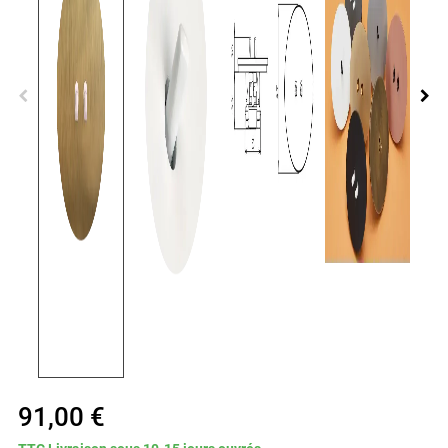
91,00 €