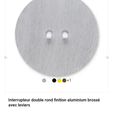
‹
›
+1
Interrupteur double rond finition aluminium brossé
avec leviers