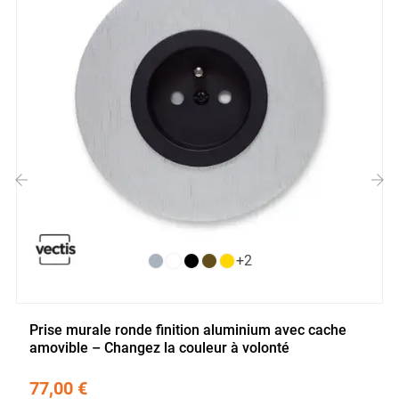
‹
›
+2
Prise murale ronde finition aluminium avec cache
amovible – Changez la couleur à volonté
77,00 €