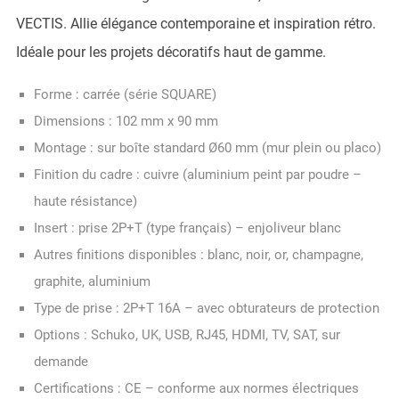
VECTIS. Allie élégance contemporaine et inspiration rétro.
Idéale pour les projets décoratifs haut de gamme.
Forme : carrée (série SQUARE)
Dimensions : 102 mm x 90 mm
Montage : sur boîte standard Ø60 mm (mur plein ou placo)
Finition du cadre : cuivre (aluminium peint par poudre –
haute résistance)
Insert : prise 2P+T (type français) – enjoliveur blanc
Autres finitions disponibles : blanc, noir, or, champagne,
graphite, aluminium
Type de prise : 2P+T 16A – avec obturateurs de protection
Options : Schuko, UK, USB, RJ45, HDMI, TV, SAT, sur
demande
Certifications : CE – conforme aux normes électriques