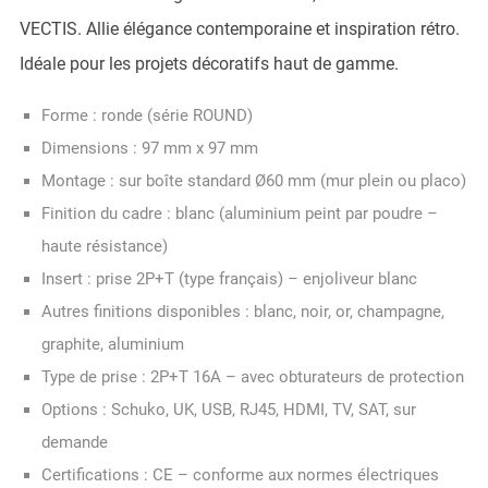
VECTIS. Allie élégance contemporaine et inspiration rétro.
Idéale pour les projets décoratifs haut de gamme.
Forme : ronde (série ROUND)
Dimensions : 97 mm x 97 mm
Montage : sur boîte standard Ø60 mm (mur plein ou placo)
Finition du cadre : blanc (aluminium peint par poudre –
haute résistance)
Insert : prise 2P+T (type français) – enjoliveur blanc
Autres finitions disponibles : blanc, noir, or, champagne,
graphite, aluminium
Type de prise : 2P+T 16A – avec obturateurs de protection
Options : Schuko, UK, USB, RJ45, HDMI, TV, SAT, sur
demande
Certifications : CE – conforme aux normes électriques