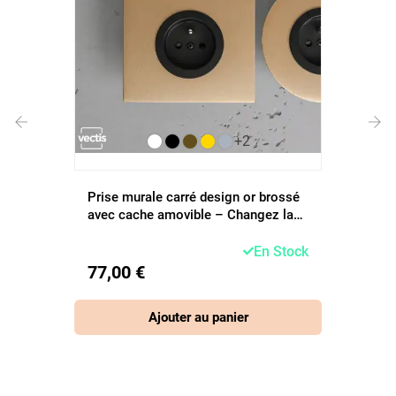
+2
‹
›
Prise murale carré design or brossé
avec cache amovible – Changez la
couleur à volonté
En Stock
77,00 €
Ajouter au panier