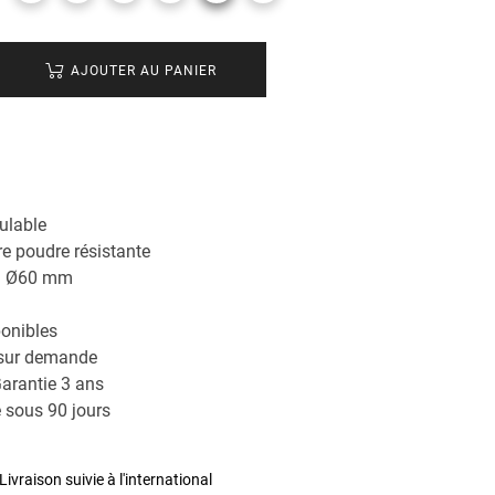
AJOUTER AU PANIER
ulable
e poudre résistante
rd Ø60 mm
ponibles
 sur demande
arantie 3 ans
 sous 90 jours
Livraison suivie à l'international