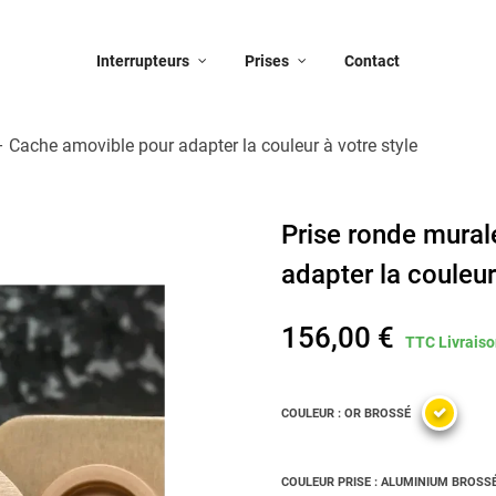
Interrupteurs
Prises
Contact
 Cache amovible pour adapter la couleur à votre style
Prise ronde mura
adapter la couleur
156,00 €
TTC
Livraiso
COULEUR : OR BROSSÉ
COULEUR PRISE : ALUMINIUM BROSS