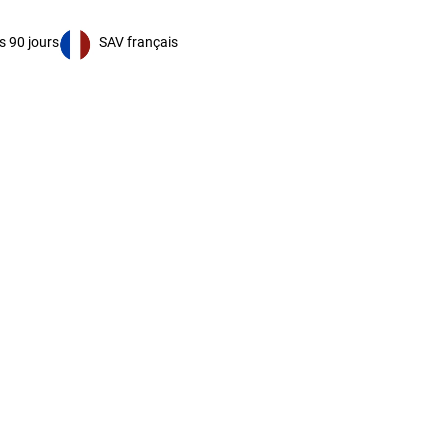
s 90 jours
SAV français