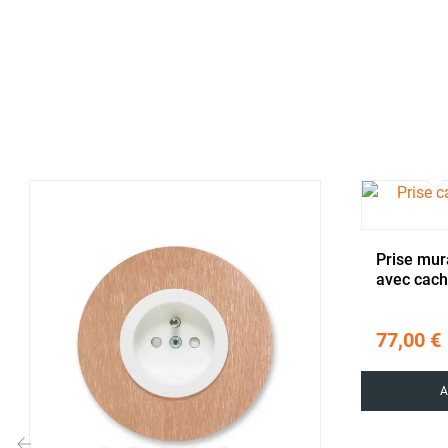
Prise mur
avec cach
couleur à
77,00 €