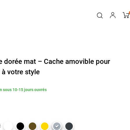
le dorée mat – Cache amovible pour
 à votre style
n sous 10-15 jours ouvrés
É