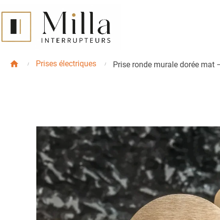
Prises électriques
Prise ronde murale dorée mat –