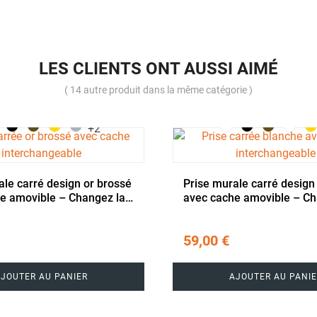
LES CLIENTS ONT AUSSI AIMÉ
( 14 autre produit dans la même catégorie )
+2
ale carré design or brossé
Prise murale carré design
e amovible – Changez la
avec cache amovible – Ch
 volonté
couleur à volonté
59,00 €
AJOUTER AU PANIER
AJOUTER AU PANIE