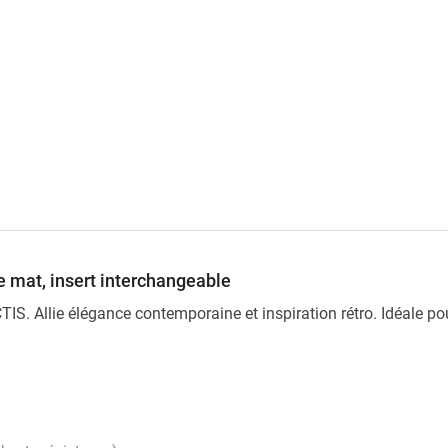
 mat, insert interchangeable
ECTIS. Allie élégance contemporaine et inspiration rétro. Idéale p