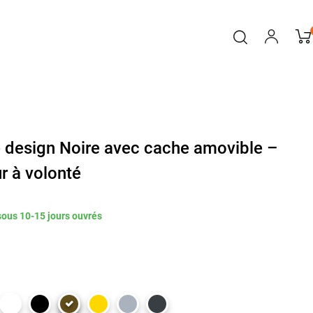
é design Noire avec cache amovible –
r à volonté
sous 10-15 jours ouvrés