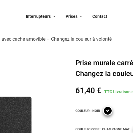
Interrupteurs
Prises
Contact
e avec cache amovible – Changez la couleur à volonté
Prise murale carr
Changez la couleu
61,40 €
TTC
Livraison 
COULEUR : NOIR
COULEUR PRISE : CHAMPAGNE MAT