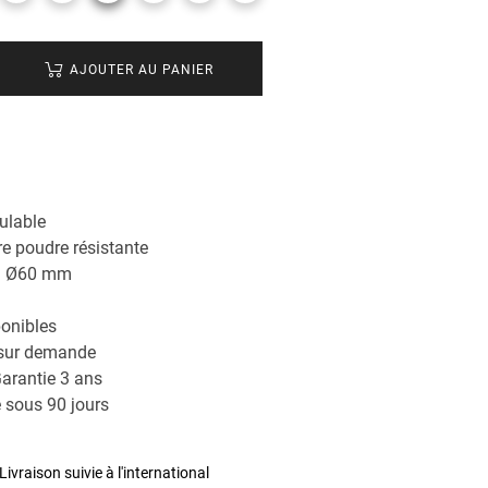
AJOUTER AU PANIER
ulable
e poudre résistante
rd Ø60 mm
ponibles
 sur demande
arantie 3 ans
 sous 90 jours
Livraison suivie à l'international