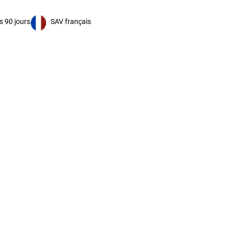
s 90 jours
SAV français