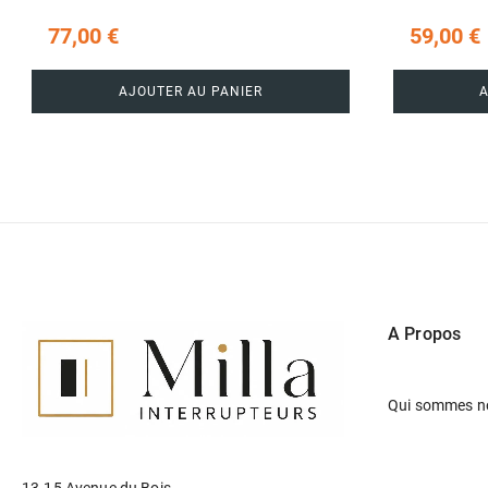
77,00 €
59,00 €
AJOUTER AU PANIER
A Propos
Qui sommes n
13-15 Avenue du Bois