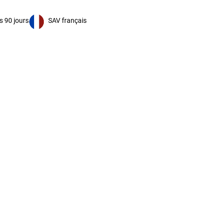
s 90 jours
SAV français