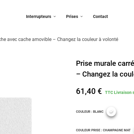
Interrupteurs
Prises
Contact
nche avec cache amovible – Changez la couleur à volonté
Prise murale carr
– Changez la coul
61,40 €
TTC
Livraison 
COULEUR : BLANC
COULEUR PRISE : CHAMPAGNE MAT