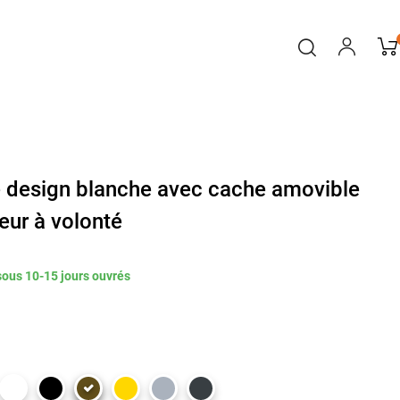
é design blanche avec cache amovible
eur à volonté
sous 10-15 jours ouvrés