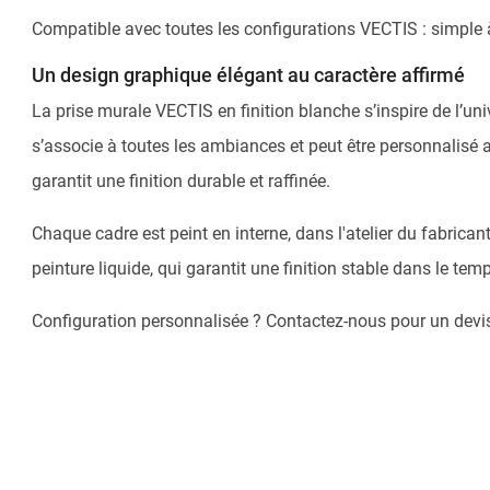
Compatible avec toutes les configurations VECTIS : simple à
Un design graphique élégant au caractère affirmé
La prise murale VECTIS en finition blanche s’inspire de l’uni
s’associe à toutes les ambiances et peut être personnalisé a
garantit une finition durable et raffinée.
Chaque cadre est peint en interne, dans l'atelier du fabric
peinture liquide, qui garantit une finition stable dans le tem
Configuration personnalisée ? Contactez-nous pour un devis 