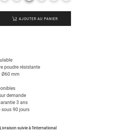
AJOUTER AU PANIER
ulable
e poudre résistante
rd Ø60 mm
ponibles
 sur demande
arantie 3 ans
 sous 90 jours
Livraison suivie à l'international