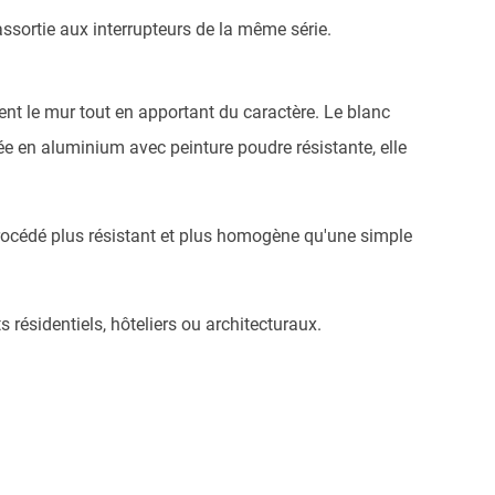
ssortie aux interrupteurs de la même série.
ment le mur tout en apportant du caractère. Le blanc
uée en aluminium avec peinture poudre résistante, elle
 procédé plus résistant et plus homogène qu'une simple
résidentiels, hôteliers ou architecturaux.