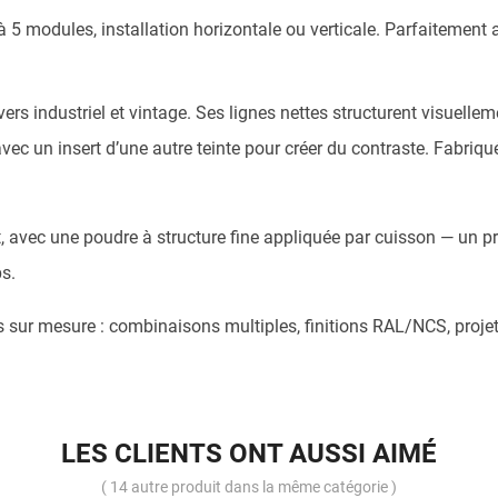
 5 modules, installation horizontale ou verticale. Parfaitement a
vers industriel et vintage. Ses lignes nettes structurent visuelle
vec un insert d’une autre teinte pour créer du contraste. Fabriq
ant, avec une poudre à structure fine appliquée par cuisson — un
ps.
sur mesure : combinaisons multiples, finitions RAL/NCS, projets 
LES CLIENTS ONT AUSSI AIMÉ
( 14 autre produit dans la même catégorie )